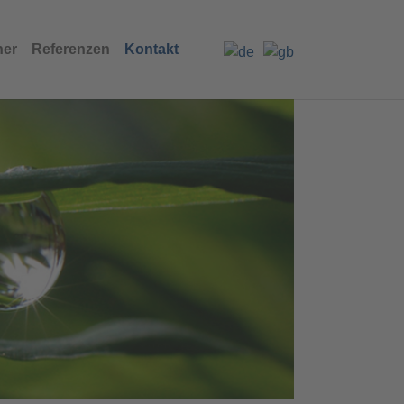
(current)
ner
Referenzen
Kontakt