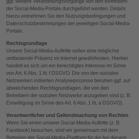
ggf. weitere Verarbeitungsvorgänge von den Betreibern
der Social-Media-Portale durchgeführt werden. Details
hierzu entnehmen Sie den Nutzungsbedingungen und
Datenschutzbestimmungen der jeweiligen Social-Media-
Portale.
Rechtsgrundlage
Unsere Social-Media-Auftritte sollen eine möglichst
umfassende Präsenz im Internet gewährleisten. Hierbei
handelt es sich um ein berechtigtes Interesse im Sinne
von Art. 6 Abs. 1 lit. f DSGVO. Die von den sozialen
Netzwerken initiierten Analyseprozesse beruhen ggf. auf
abweichenden Rechtsgrundlagen, die von den
Betreibern der sozialen Netzwerke anzugeben sind (z. B.
Einwilligung im Sinne des Art. 6 Abs. 1 lit. a DSGVO).
Verantwortlicher und Geltendmachung von Rechten
Wenn Sie einen unserer Social-Media-Auftritte (z. B.
Facebook) besuchen, sind wir gemeinsam mit dem
Betreiber der Social-Media-Plattform für die bei diesem