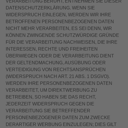
VERARBEITUNG BERUHT, ENTNEHMEN SIE DIESER
DATENSCHUTZERKLÄRUNG. WENN SIE
WIDERSPRUCH EINLEGEN, WERDEN WIR IHRE
BETROFFENEN PERSONENBEZOGENEN DATEN
NICHT MEHR VERARBEITEN, ES SEI DENN, WIR
KÖNNEN ZWINGENDE SCHUTZWÜRDIGE GRÜNDE
FÜR DIE VERARBEITUNG NACHWEISEN, DIE IHRE
INTERESSEN, RECHTE UND FREIHEITEN
ÜBERWIEGEN ODER DIE VERARBEITUNG DIENT
DER GELTENDMACHUNG, AUSÜBUNG ODER
VERTEIDIGUNG VON RECHTSANSPRÜCHEN
(WIDERSPRUCH NACH ART. 21 ABS. 1 DSGVO).
WERDEN IHRE PERSONENBEZOGENEN DATEN
VERARBEITET, UM DIREKTWERBUNG ZU
BETREIBEN, SO HABEN SIE DAS RECHT,
JEDERZEIT WIDERSPRUCH GEGEN DIE
VERARBEITUNG SIE BETREFFENDER
PERSONENBEZOGENER DATEN ZUM ZWECKE
DERARTIGER WERBUNG EINZULEGEN; DIES GILT