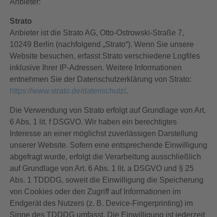
Anbieter:
Strato
Anbieter ist die Strato AG, Otto-Ostrowski-Straße 7,
10249 Berlin (nachfolgend „Strato“). Wenn Sie unsere
Website besuchen, erfasst Strato verschiedene Logfiles
inklusive Ihrer IP-Adressen. Weitere Informationen
entnehmen Sie der Datenschutzerklärung von Strato:
https://www.strato.de/datenschutz/
.
Die Verwendung von Strato erfolgt auf Grundlage von Art.
6 Abs. 1 lit. f DSGVO. Wir haben ein berechtigtes
Interesse an einer möglichst zuverlässigen Darstellung
unserer Website. Sofern eine entsprechende Einwilligung
abgefragt wurde, erfolgt die Verarbeitung ausschließlich
auf Grundlage von Art. 6 Abs. 1 lit. a DSGVO und § 25
Abs. 1 TDDDG, soweit die Einwilligung die Speicherung
von Cookies oder den Zugriff auf Informationen im
Endgerät des Nutzers (z. B. Device-Fingerprinting) im
Sinne des TDDDG umfasst. Die Einwilligung ist jederzeit