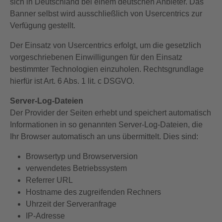
sich in Deutschland bei einem deutschen Anbieter. Das
Banner selbst wird ausschließlich von Usercentrics zur
Verfügung gestellt.
Der Einsatz von Usercentrics erfolgt, um die gesetzlich
vorgeschriebenen Einwilligungen für den Einsatz
bestimmter Technologien einzuholen. Rechtsgrundlage
hierfür ist Art. 6 Abs. 1 lit. c DSGVO.
Server-Log-Dateien
Der Provider der Seiten erhebt und speichert automatisch
Informationen in so genannten Server-Log-Dateien, die
Ihr Browser automatisch an uns übermittelt. Dies sind:
Browsertyp und Browserversion
verwendetes Betriebssystem
Referrer URL
Hostname des zugreifenden Rechners
Uhrzeit der Serveranfrage
IP-Adresse