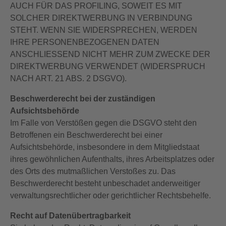
AUCH FÜR DAS PROFILING, SOWEIT ES MIT
SOLCHER DIREKTWERBUNG IN VERBINDUNG
STEHT. WENN SIE WIDERSPRECHEN, WERDEN
IHRE PERSONENBEZOGENEN DATEN
ANSCHLIESSEND NICHT MEHR ZUM ZWECKE DER
DIREKTWERBUNG VERWENDET (WIDERSPRUCH
NACH ART. 21 ABS. 2 DSGVO).
Beschwerderecht bei der zuständigen
Aufsichtsbehörde
Im Falle von Verstößen gegen die DSGVO steht den
Betroffenen ein Beschwerderecht bei einer
Aufsichtsbehörde, insbesondere in dem Mitgliedstaat
ihres gewöhnlichen Aufenthalts, ihres Arbeitsplatzes oder
des Orts des mutmaßlichen Verstoßes zu. Das
Beschwerderecht besteht unbeschadet anderweitiger
verwaltungsrechtlicher oder gerichtlicher Rechtsbehelfe.
Recht auf Datenübertragbarkeit