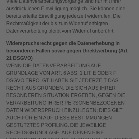
Viele Datenverarbeitungsvorgänge sind nur mit Ihrer
ausdrücklichen Einwilligung möglich. Sie können eine
bereits erteilte Einwilligung jederzeit widerrufen. Die
Rechtmäßigkeit der bis zum Widerruf erfolgten
Datenverarbeitung bleibt vom Widerruf unberührt.
Widerspruchsrecht gegen die Datenerhebung in
besonderen Fällen sowie gegen Direktwerbung (Art.
21 DSGVO)
WENN DIE DATENVERARBEITUNG AUF
GRUNDLAGE VON ART. 6 ABS. 1 LIT. E ODER F
DSGVO ERFOLGT, HABEN SIE JEDERZEIT DAS
RECHT, AUS GRÜNDEN, DIE SICH AUS IHRER
BESONDEREN SITUATION ERGEBEN, GEGEN DIE
VERARBEITUNG IHRER PERSONENBEZOGENEN
DATEN WIDERSPRUCH EINZULEGEN; DIES GILT
AUCH FÜR EIN AUF DIESE BESTIMMUNGEN
GESTÜTZTES PROFILING. DIE JEWEILIGE
RECHTSGRUNDLAGE, AUF DENEN EINE